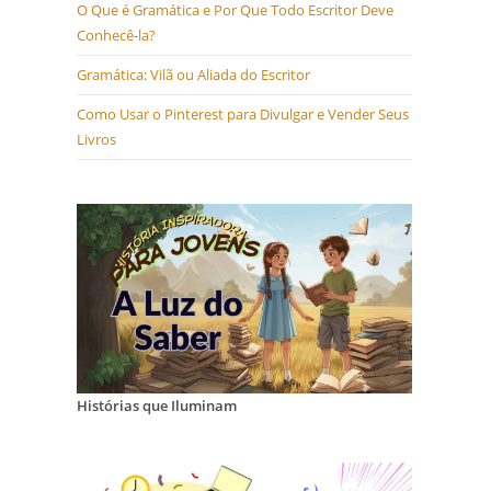
O Que é Gramática e Por Que Todo Escritor Deve
Conhecê-la?
Gramática: Vilã ou Aliada do Escritor
Como Usar o Pinterest para Divulgar e Vender Seus
Livros
Histórias que Iluminam