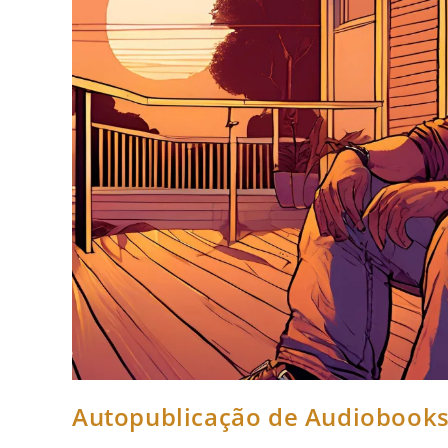
Autopublicação de Audiobook