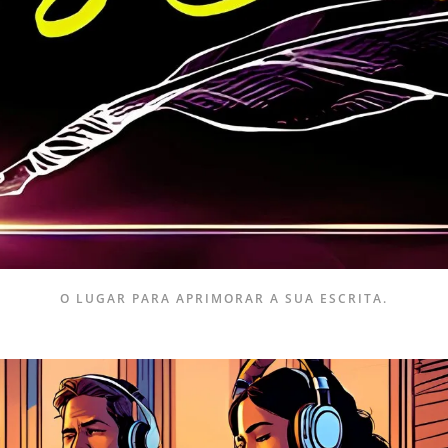
O LUGAR PARA APRIMORAR A SUA ESCRITA.