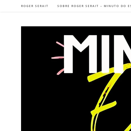
Ir
ROGER SERAIT
SOBRE ROGER SERAIT – MINUTO DO E
para
o
conteúdo