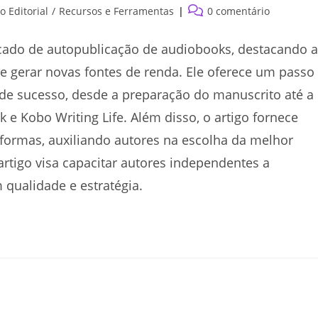
Comentários
 Editorial
/
Recursos e Ferramentas
0 comentário
do
post:
rcado de autopublicação de audiobooks, destacando 
e gerar novas fontes de renda. Ele oferece um passo
de sucesso, desde a preparação do manuscrito até a
e Kobo Writing Life. Além disso, o artigo fornece
aformas, auxiliando autores na escolha da melhor
rtigo visa capacitar autores independentes a
ualidade e estratégia.