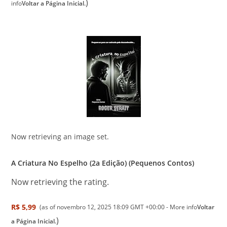
)
info
Voltar a Página Inicial.
Now retrieving an image set.
A Criatura No Espelho (2a Edição) (Pequenos Contos)
Now retrieving the rating.
R$ 5,99
(as of novembro 12, 2025 18:09 GMT +00:00 -
More info
Voltar
)
a Página Inicial.