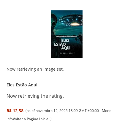
Now retrieving an image set.
Eles Estão Aqui
Now retrieving the rating.
R$ 12,58
(as of novembro 12, 2025 18:09 GMT +00:00 -
More
)
info
Voltar a Página Inicial.