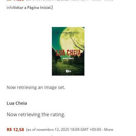
)
info
Voltar a Página Inicial.
Now retrieving an image set.
Lua Cheia
Now retrieving the rating.
R$ 12,58
(as of novembro 12, 2025 18:09 GMT +00:00 -
More