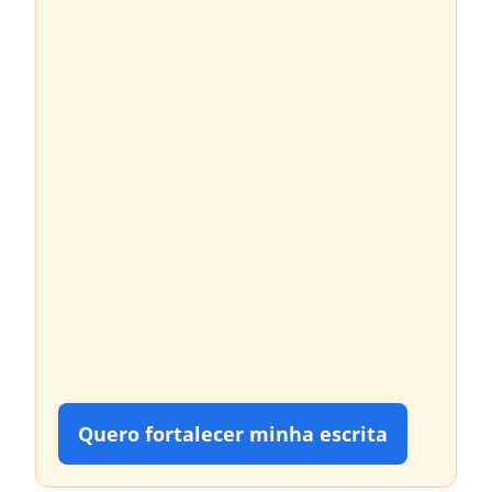
Quero fortalecer minha escrita