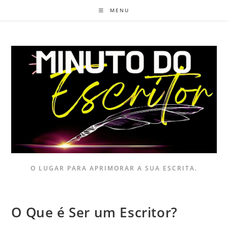
MENU
O LUGAR PARA APRIMORAR A SUA ESCRITA.
O Que é Ser um Escritor?