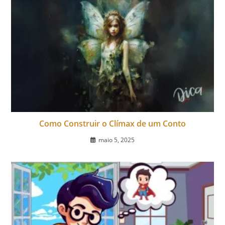
Como Construir o Clímax de um Conto
maio 5, 2025