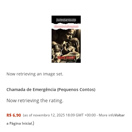
Now retrieving an image set.
Chamada de Emergência (Pequenos Contos)
Now retrieving the rating.
R$ 6,90
(as of novembro 12, 2025 18:09 GMT +00:00 -
More info
Voltar
)
a Página Inicial.