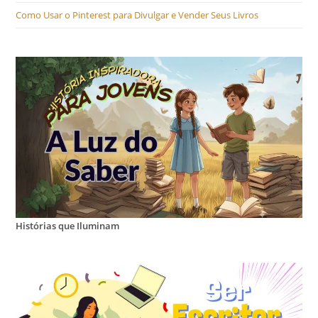
Como Usar o Pinterest para Divulgar e Vender Seus Livros
Histórias que Iluminam