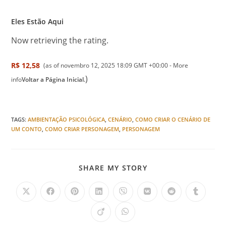
Eles Estão Aqui
Now retrieving the rating.
R$ 12,58
(as of novembro 12, 2025 18:09 GMT +00:00 -
More
)
info
Voltar a Página Inicial.
TAGS
:
AMBIENTAÇÃO PSICOLÓGICA
,
CENÁRIO
,
COMO CRIAR O CENÁRIO DE
UM CONTO
,
COMO CRIAR PERSONAGEM
,
PERSONAGEM
SHARE MY STORY