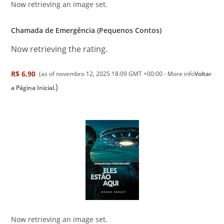
Now retrieving an image set.
Chamada de Emergência (Pequenos Contos)
Now retrieving the rating.
R$ 6,90
(as of novembro 12, 2025 18:09 GMT +00:00 -
More info
Voltar
)
a Página Inicial.
Now retrieving an image set.