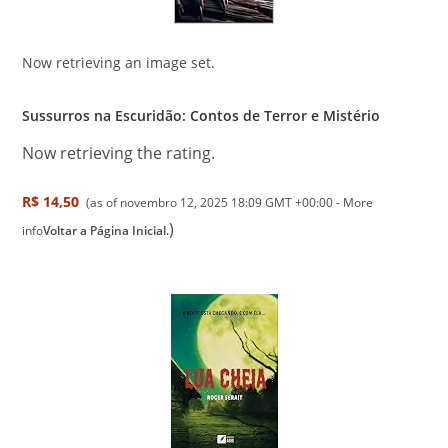
Now retrieving an image set.
Sussurros na Escuridão: Contos de Terror e Mistério
Now retrieving the rating.
R$ 14,50
(as of novembro 12, 2025 18:09 GMT +00:00 -
More
)
info
Voltar a Página Inicial.