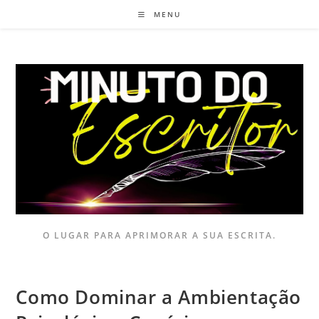
MENU
O LUGAR PARA APRIMORAR A SUA ESCRITA.
Como Dominar a Ambientação