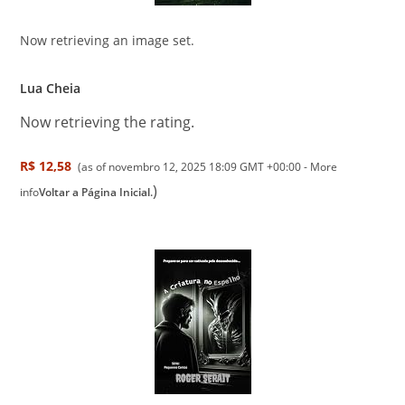
Now retrieving an image set.
Lua Cheia
Now retrieving the rating.
R$ 12,58
(as of novembro 12, 2025 18:09 GMT +00:00 -
More
)
info
Voltar a Página Inicial.