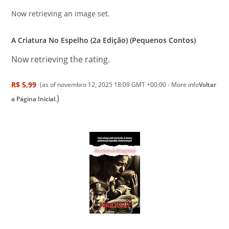
Now retrieving an image set.
A Criatura No Espelho (2a Edição) (Pequenos Contos)
Now retrieving the rating.
R$ 5,99
(as of novembro 12, 2025 18:09 GMT +00:00 -
More info
Voltar
)
a Página Inicial.