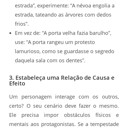
estrada”, experimente: “A névoa engolia a
estrada, tateando as árvores com dedos
frios”.
Em vez de: “A porta velha fazia barulho”,
use: “A porta rangeu um protesto
lamurioso, como se guardasse o segredo
daquela sala com os dentes”.
3. Estabeleça uma Relação de Causa e
Efeito
Um personagem interage com os outros,
certo? O seu cenário deve fazer o mesmo.
Ele precisa impor obstáculos físicos e
mentais aos protagonistas. Se a tempestade