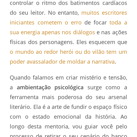
controlar o ritmo dos batimentos cardíacos
do seu leitor. No entanto,
muitos escritores
iniciantes cometem o erro
de focar
toda a
sua energia apenas nos diálogos
e nas ações
físicas dos personagens. Eles esquecem que
o mundo ao redor herói ou do vilão tem um
poder avassalador de moldar a narrativa
.
Quando falamos em criar mistério e tensão,
a
ambientação psicológica
surge como a
ferramenta mais poderosa do seu arsenal
literário. Ela é a arte de fundir o espaço físico
com o estado emocional da história. Ao
longo desta mentoria, vou guiar você pelo
processo de retirar o seu cenário do banco