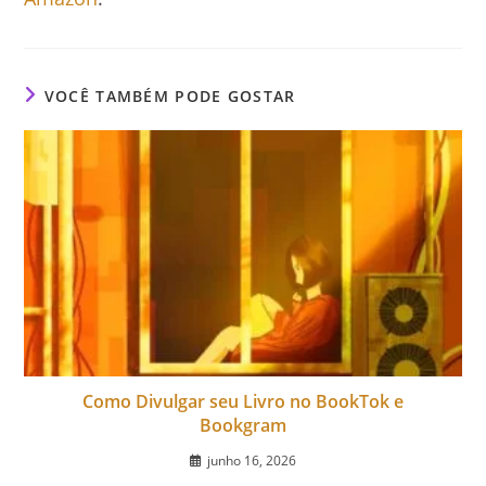
VOCÊ TAMBÉM PODE GOSTAR
Como Divulgar seu Livro no BookTok e
Bookgram
junho 16, 2026