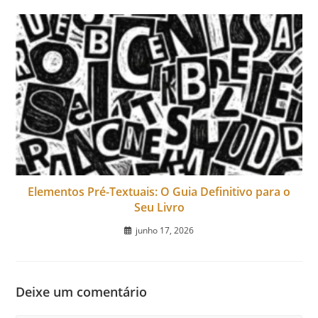
Elementos Pré-Textuais: O Guia Definitivo para o
Seu Livro
junho 17, 2026
Deixe um comentário