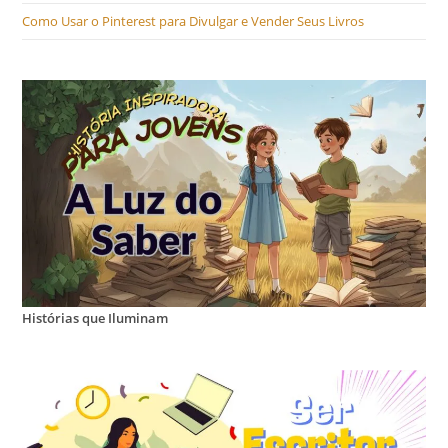
Como Usar o Pinterest para Divulgar e Vender Seus Livros
Histórias que Iluminam