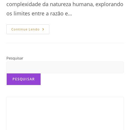
complexidade da natureza humana, explorando
os limites entre a razão e…
Lobisomem,
Continue Lendo
Neurociência
E
Psicologia
Pesquisar
PESQUISAR