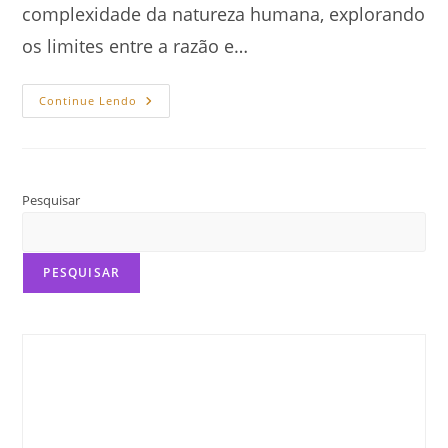
complexidade da natureza humana, explorando
os limites entre a razão e…
Lobisomem,
Continue Lendo
Neurociência
E
Psicologia
Pesquisar
PESQUISAR