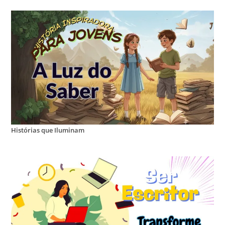
Histórias que Iluminam