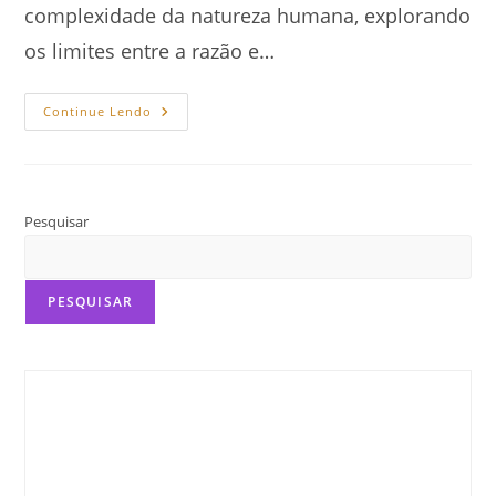
complexidade da natureza humana, explorando
os limites entre a razão e…
Lobisomem,
Continue Lendo
Neurociência
E
Psicologia
Pesquisar
PESQUISAR