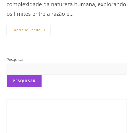
complexidade da natureza humana, explorando
os limites entre a razão e…
Lobisomem,
Continue Lendo
Neurociência
E
Psicologia
Pesquisar
PESQUISAR