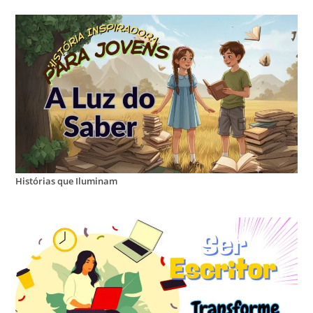
Histórias que Iluminam