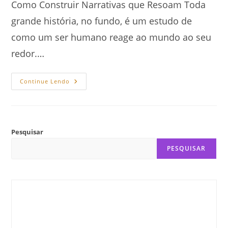
Como Construir Narrativas que Resoam Toda
grande história, no fundo, é um estudo de
como um ser humano reage ao mundo ao seu
redor.…
Arcos
Continue Lendo
De
Personagens:
Como
Construir
Narrativas
Que
Resoam
Pesquisar
PESQUISAR