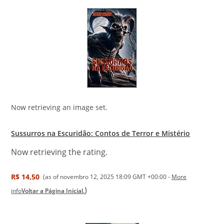
Now retrieving an image set.
Sussurros na Escuridão: Contos de Terror e Mistério
Now retrieving the rating.
R$ 14,50
(as of novembro 12, 2025 18:09 GMT +00:00 -
More
)
info
Voltar a Página Inicial.