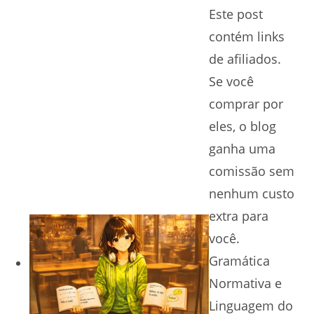
Este post
contém links
de afiliados.
Se você
comprar por
eles, o blog
ganha uma
comissão sem
nenhum custo
extra para
você.
Gramática
Normativa e
Linguagem do