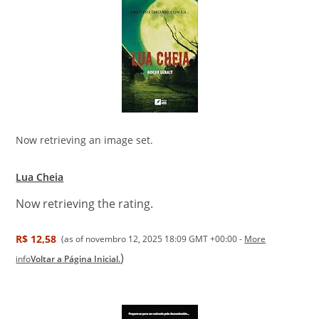
Now retrieving an image set.
Lua Cheia
Now retrieving the rating.
R$ 12,58
(as of novembro 12, 2025 18:09 GMT +00:00 -
More
)
info
Voltar a Página Inicial.