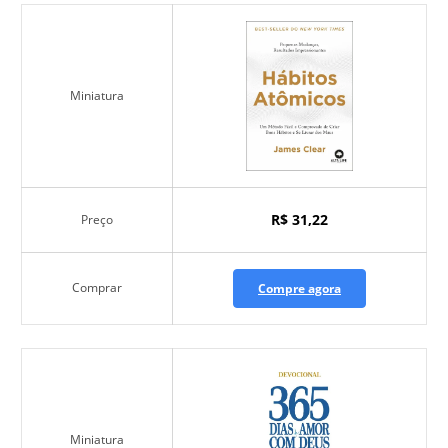
Miniatura
R$ 31,22
Preço
Comprar
Compre agora
Miniatura