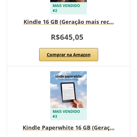
MAIS VENDIDO
#2
Kindle 16 GB (Geração mais rec…
R$645,05
Comprar na Amazon
MAIS VENDIDO
#3
Kindle Paperwhite 16 GB (Geraç…