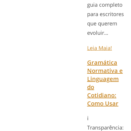
guia completo
para escritores
que querem
evoluir…
Leia Maia!
Gramática
Normativa e
Linguagem
do
Cotidiano:
Como Usar
ℹ️
Transparência: