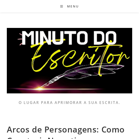
MENU
O LUGAR PARA APRIMORAR A SUA ESCRITA.
Arcos de Personagens: Como