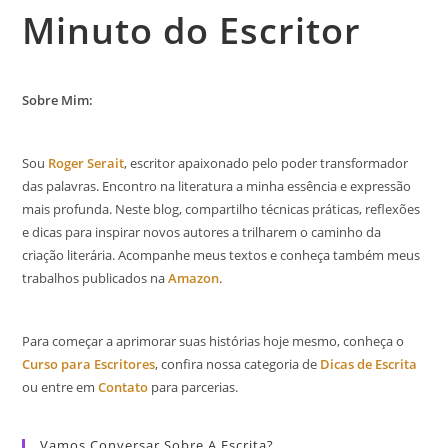
Minuto do Escritor
Sobre Mim:
Sou
Roger Serait
, escritor apaixonado pelo poder transformador
das palavras. Encontro na literatura a minha essência e expressão
mais profunda. Neste blog, compartilho técnicas práticas, reflexões
e dicas para inspirar novos autores a trilharem o caminho da
criação literária. Acompanhe meus textos e conheça também meus
trabalhos publicados na
Amazon
.
Para começar a aprimorar suas histórias hoje mesmo, conheça o
Curso para Escritores
, confira nossa categoria de
Dicas de Escrita
ou entre em
Contato
para parcerias.
Vamos Conversar Sobre A Escrita?