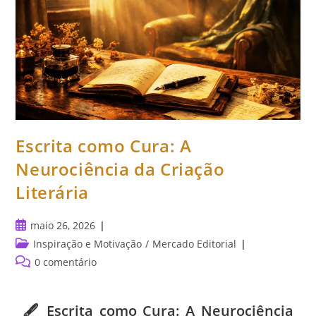
Escrita como Cura: A
Neurociência da Criação
Literária
maio 26, 2026
Inspiração e Motivação
/
Mercado Editorial
0 comentário
🖋️ Escrita como Cura: A Neurociência