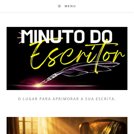
MENU
O LUGAR PARA APRIMORAR A SUA ESCRITA.