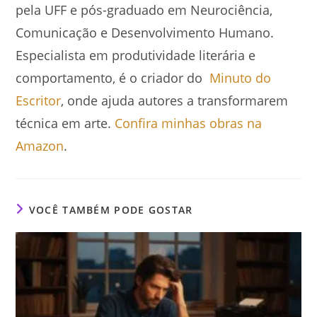
pela UFF e pós-graduado em Neurociência,
Comunicação e Desenvolvimento Humano.
Especialista em produtividade literária e
comportamento, é o criador do
Minuto do
Escritor
, onde ajuda autores a transformarem
técnica em arte.
Confira minhas obras na
Amazon
.
VOCÊ TAMBÉM PODE GOSTAR