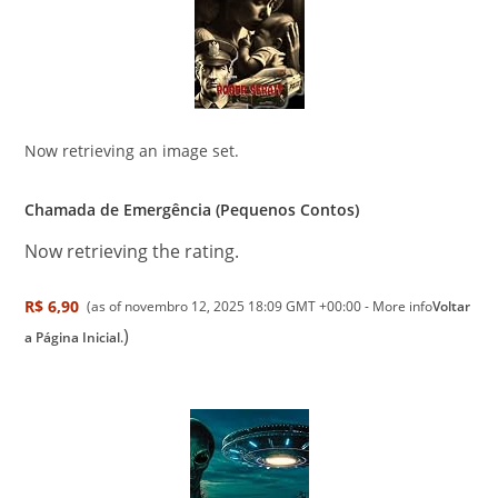
Now retrieving an image set.
Chamada de Emergência (Pequenos Contos)
Now retrieving the rating.
R$ 6,90
(as of novembro 12, 2025 18:09 GMT +00:00 -
More info
Voltar
)
a Página Inicial.