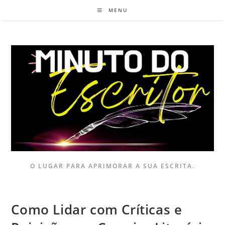
MENU
O LUGAR PARA APRIMORAR A SUA ESCRITA.
Como Lidar com Críticas e