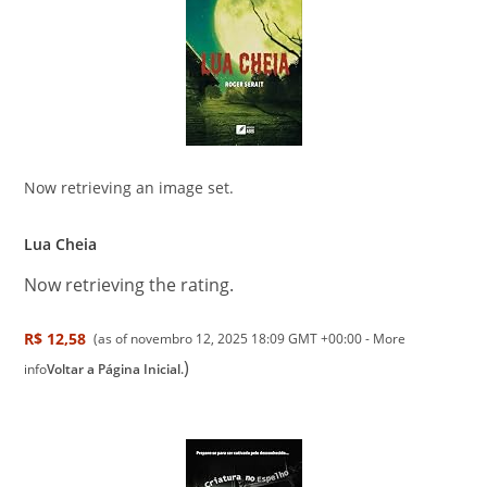
Now retrieving an image set.
Lua Cheia
Now retrieving the rating.
R$ 12,58
(as of novembro 12, 2025 18:09 GMT +00:00 -
More
)
info
Voltar a Página Inicial.