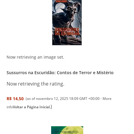
Now retrieving an image set.
Sussurros na Escuridão: Contos de Terror e Mistério
Now retrieving the rating.
R$ 14,50
(as of novembro 12, 2025 18:09 GMT +00:00 -
More
)
info
Voltar a Página Inicial.