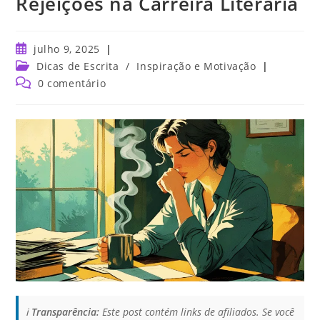
Rejeições na Carreira Literária
julho 9, 2025
Dicas de Escrita
/
Inspiração e Motivação
0 comentário
ℹ️
Transparência:
Este post contém links de afiliados. Se você