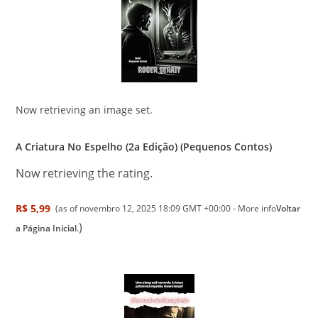
Now retrieving an image set.
A Criatura No Espelho (2a Edição) (Pequenos Contos)
Now retrieving the rating.
R$ 5,99
(as of novembro 12, 2025 18:09 GMT +00:00 -
More info
Voltar
)
a Página Inicial.