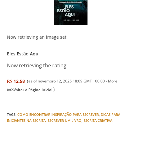
Now retrieving an image set.
Eles Estão Aqui
Now retrieving the rating.
R$ 12,58
(as of novembro 12, 2025 18:09 GMT +00:00 -
More
)
info
Voltar a Página Inicial.
TAGS
:
COMO ENCONTRAR INSPIRAÇÃO PARA ESCREVER
,
DICAS PARA
INICIANTES NA ESCRITA
,
ESCREVER UM LIVRO
,
ESCRITA CRIATIVA