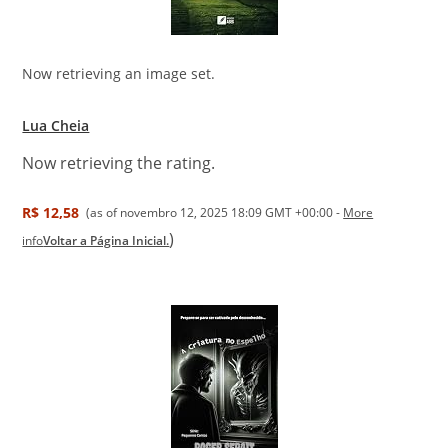
Now retrieving an image set.
Lua Cheia
Now retrieving the rating.
R$ 12,58
(as of novembro 12, 2025 18:09 GMT +00:00 -
More
)
info
Voltar a Página Inicial.