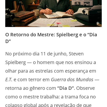
O Retorno do Mestre: Spielberg e o “Dia
D”
No próximo dia 11 de junho, Steven
Spielberg — o homem que nos ensinou a
olhar para as estrelas com esperança em
E.T.
e com terror em
Guerra dos Mundos
—
retorna ao gênero com
“Dia D”
. Observe
como o mestre trabalha: a trama foca no
colapso global após a revelação de que