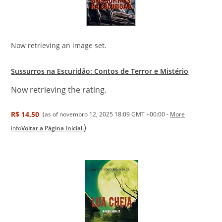
Now retrieving an image set.
Sussurros na Escuridão: Contos de Terror e Mistério
Now retrieving the rating.
R$ 14,50
(as of novembro 12, 2025 18:09 GMT +00:00 -
More
)
info
Voltar a Página Inicial.