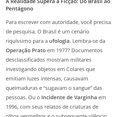
A Realidade Supera a Ficção: Do Brasil ao
Pentágono
Para escrever com autoridade, você precisa
de pesquisa. O Brasil é um cenário
riquíssimo para a
ufologia
. Lembra-se da
Operação Prato
em 1977? Documentos
desclassificados mostram militares
investigando objetos em Colares que
emitiam luzes intensas, causavam
queimaduras e “sugavam o sangue” das
pessoas. Ou o
Incidente de Varginha
em
1996, com seus relatos de criaturas de
olhos vermelhos e o subsequente silêncio