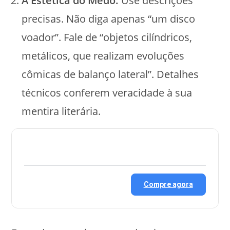
A Estética do Medo:
Use descrições
precisas. Não diga apenas “um disco
voador”. Fale de “objetos cilíndricos,
metálicos, que realizam evoluções
cômicas de balanço lateral”. Detalhes
técnicos conferem veracidade à sua
mentira literária.
Compre agora