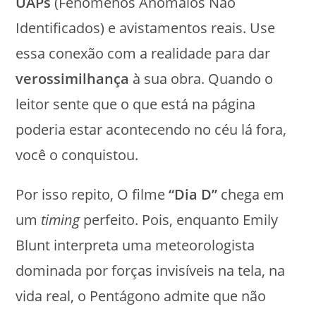
UAPs
(Fenômenos Anômalos Não
Identificados) e avistamentos reais. Use
essa conexão com a realidade para dar
verossimilhança
à sua obra. Quando o
leitor sente que o que está na página
poderia estar acontecendo no céu lá fora,
você o conquistou.
Por isso repito, O filme
“Dia D”
chega em
um
timing
perfeito. Pois, enquanto Emily
Blunt interpreta uma meteorologista
dominada por forças invisíveis na tela, na
vida real, o Pentágono admite que não