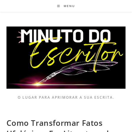
MENU
O LUGAR PARA APRIMORAR A SUA ESCRITA.
Como Transformar Fatos