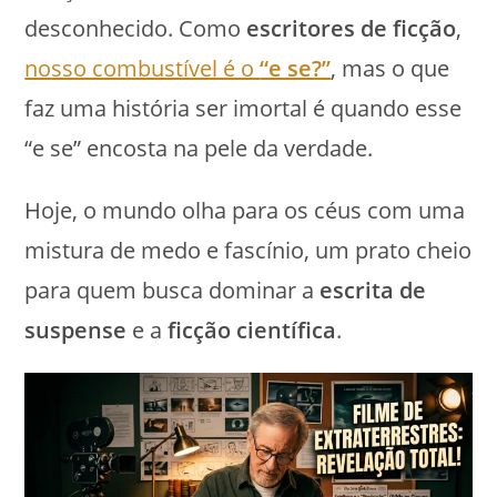
desconhecido. Como
escritores de ficção
,
nosso combustível é o
“e se?”
, mas o que
faz uma história ser imortal é quando esse
“e se” encosta na pele da verdade.
Hoje, o mundo olha para os céus com uma
mistura de medo e fascínio, um prato cheio
para quem busca dominar a
escrita de
suspense
e a
ficção científica
.