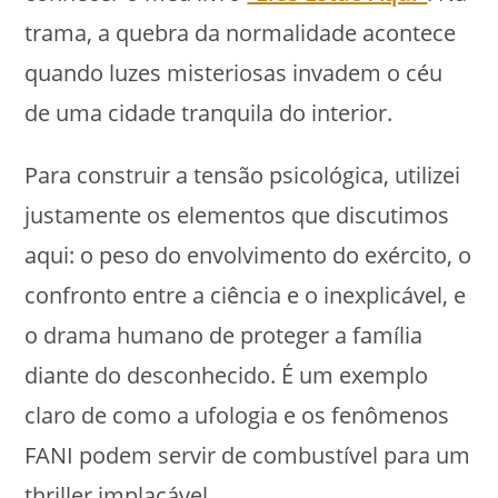
trama, a quebra da normalidade acontece
quando luzes misteriosas invadem o céu
de uma cidade tranquila do interior.
Para construir a tensão psicológica, utilizei
justamente os elementos que discutimos
aqui: o peso do envolvimento do exército, o
confronto entre a ciência e o inexplicável, e
o drama humano de proteger a família
diante do desconhecido. É um exemplo
claro de como a ufologia e os fenômenos
FANI podem servir de combustível para um
thriller implacável.